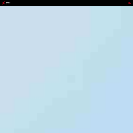
不凡成就非凡