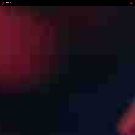
不凡成就非凡