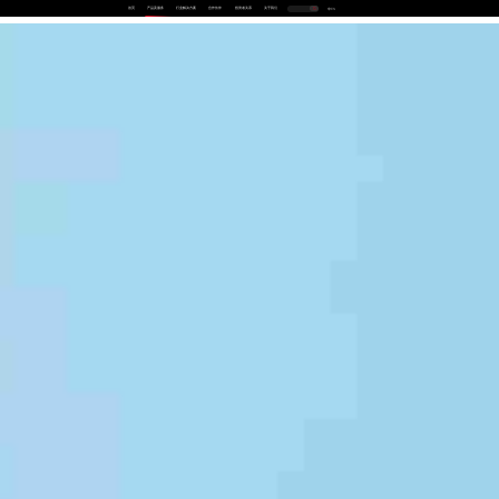
首页
产品及服务
行业解决方案
合作伙伴
投资者关系
关于我们
中
EN