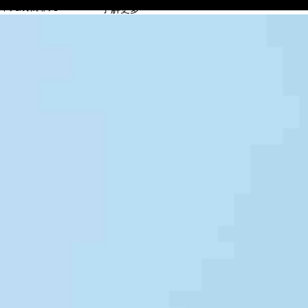
不凡成就非凡
了解更多