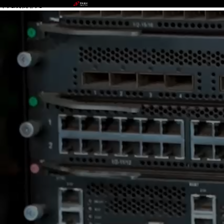
不凡成就非凡