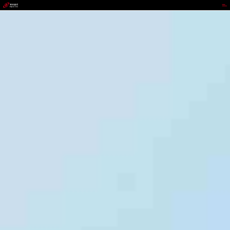
不凡成就非凡