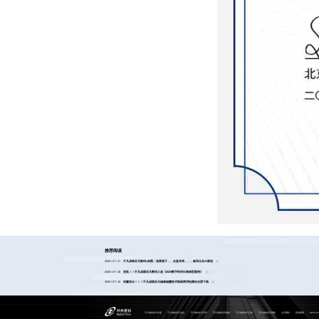
推荐阅读
2025 / 07 / 17
不凡成就非凡数码×岚图：场景落子，，全盘布局，，，破局企业AI落地
2025 / 07 / 16
首批！！不凡成就非凡数码入选《2025数字经济出海典型案例》
2025 / 07 / 15
安徽首台！！！不凡成就非凡鲲泰鲲鹏技术路线商用电脑在合肥下线
不凡成就非凡控股
不凡成就非凡信息
不凡成就非凡问学
不凡成就非凡鲲泰
不凡成就非凡云科
不凡成就非凡商桥
山石网科
高科数聚
GoPome